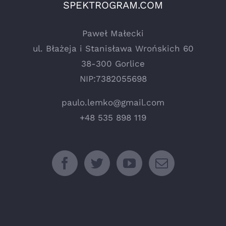
SPEKTROGRAM.COM
Paweł Małecki
ul. Błażeja i Stanisława Wrońskich 60
38-300 Gorlice
NIP:7382055698
paulo.lemko@gmail.com
+48 535 898 119