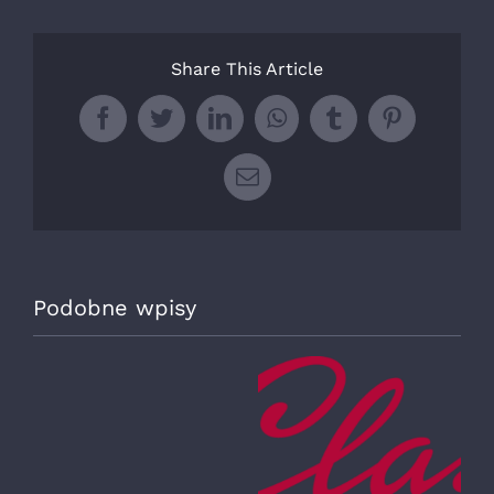
Share This Article
Facebook
Twitter
LinkedIn
WhatsApp
Tumblr
Pinterest
Email
Podobne wpisy