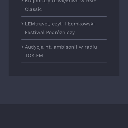
Krajobrazy dźwiękowe w RMF
Classic
LEMtravel, czyli I Łemkowski
Festiwal Podróżniczy
Audycja nt. ambisonii w radiu
TOK.FM