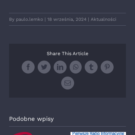
By
paulo.lemko
|
18 września, 2024
|
Aktualności
Share This Article
Facebook
Twitter
LinkedIn
WhatsApp
Tumblr
Pinterest
Email
Podobne wpisy