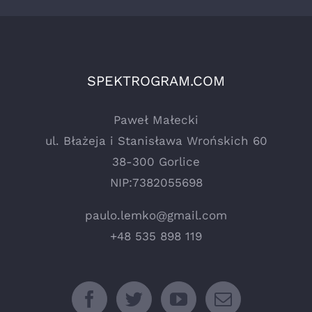
SPEKTROGRAM.COM
Paweł Małecki
ul. Błażeja i Stanisława Wrońskich 60
38-300 Gorlice
NIP:7382055698
paulo.lemko@gmail.com
+48 535 898 119