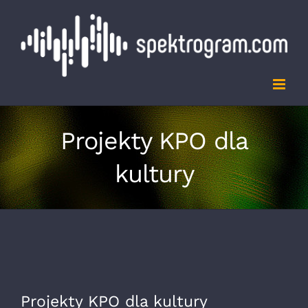
Przejdź
do
zawartości
Projekty KPO dla
kultury
Projekty KPO dla kultury