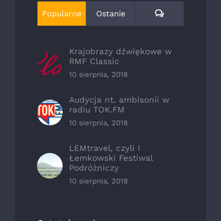
Komentarze
Popularne
Ostanie
Krajobrazy dźwiękowe w
RMF Classic
10 sierpnia, 2018
Audycja nt. ambisonii w
radiu TOK.FM
10 sierpnia, 2018
LEMtravel, czyli I
Łemkowski Festiwal
Podróżniczy
10 sierpnia, 2018