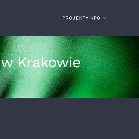
PROJEKTY KPO
 w Krakowie
w Krakowie