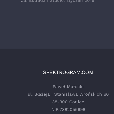
Za: Estrada i Studio, styczeń 2016
SPEKTROGRAM.COM
Paweł Małecki
ul. Błażeja i Stanisława Wrońskich 60
38-300 Gorlice
NIP:7382055698