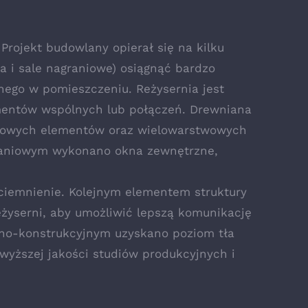
Projekt budowlany opierał się na kilku
a i sale nagraniowe) osiągnąć bardzo
ego w pomieszczeniu. Reżysernia jest
mentów wspólnych lub połączeń. Drewniana
stwowych elementów oraz wielowarstwowych
graniowym wykonano okna zewnętrzne,
aciemnienie. Kolejnym elementem struktury
żyserni, aby umożliwić lepszą komunikację
zno-konstrukcyjnym uzyskano poziom tła
wyższej jakości studiów produkcyjnych i